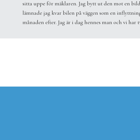
sitta uppe för mäklaren. Jag bytt ut den mot en bil
lämnade jag kvar bilen på väggen som en inflyttni
månaden efter. Jag är i dag hennes man och vi har tv