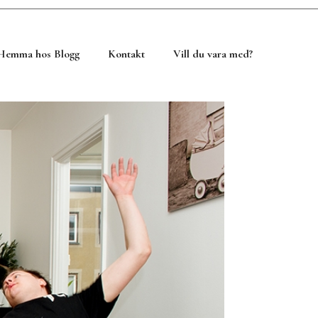
Hemma hos Blogg
Kontakt
Vill du vara med?