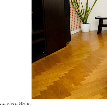
2021-01-02
av
Michael