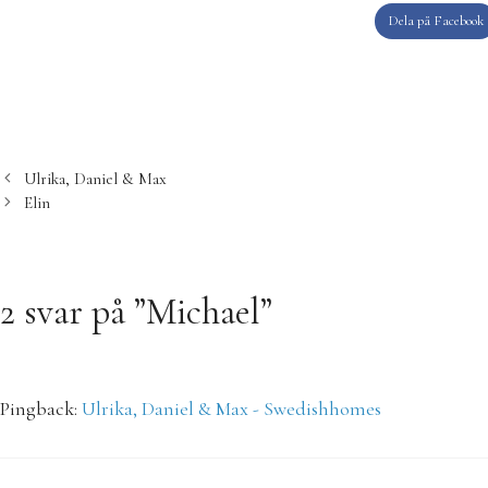
Dela på Facebook
Ulrika, Daniel & Max
Elin
2 svar på ”Michael”
Pingback:
Ulrika, Daniel & Max - Swedishhomes