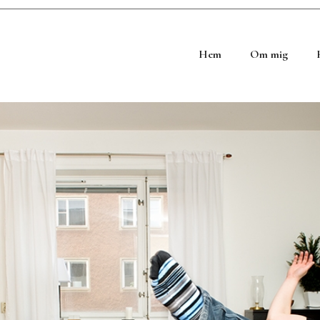
Hem
Om mig