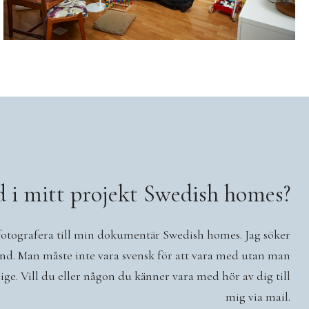
d i mitt projekt Swedish homes?
 fotografera till min dokumentär Swedish homes. Jag söker
land. Man måste inte vara svensk för att vara med utan man
ige. Vill du eller någon du känner vara med hör av dig till
mig via mail.