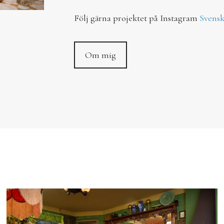
Följ gärna projektet på Instagram
Svens
Om mig