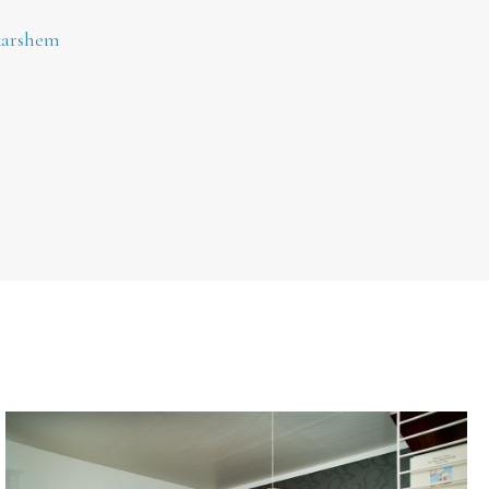
karshem