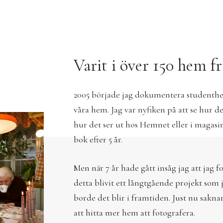
Varit i över 150 hem f
2005 började jag dokumentera studenthem
våra hem. Jag var nyfiken på att se hur de
hur det ser ut hos Hemnet eller i magasin
bok efter 5 år.
Men när 7 år hade gått insåg jag att jag 
detta blivit ett långtgående projekt som
borde det blir i framtiden. Just nu sakna
att hitta mer hem att fotografera.