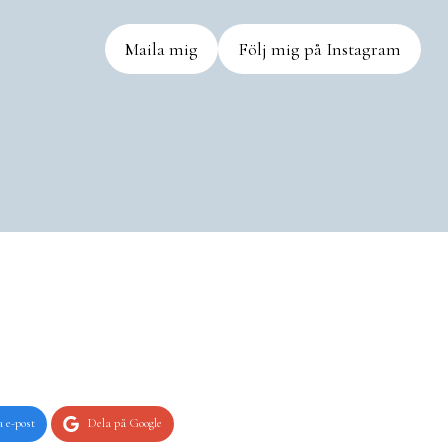
Maila mig
Följ mig på Instagram
 e-post
Dela på Google