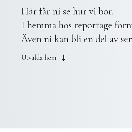
Här får ni se hur vi bor.
I hemma hos reportage form
Även ni kan bli en del av ser
Utvalda hem