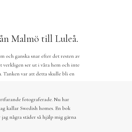
rån Malmö till Luleå.
 och ganska snar efter det resten av
t verkligen ser ut i våra hem och inte
. Tanken var att detta skulle bli en
fortfarande fotograferade. Nu har
 jag kallar Swedish homes. En bok
r jag några städer så hjälp mig gärna