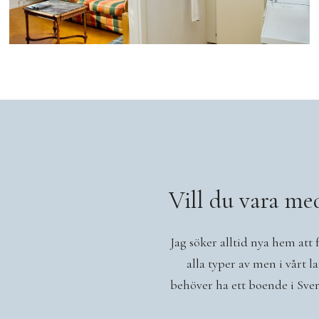
Vill du vara me
Jag söker alltid nya hem att
alla typer av men i vårt 
behöver ha ett boende i Sver