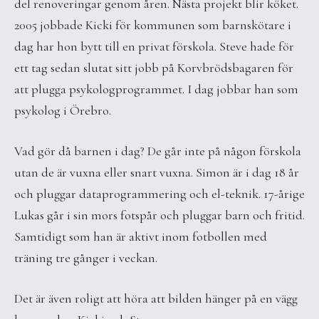
del renoveringar genom åren. Nästa projekt blir köket.
2005 jobbade Kicki för kommunen som barnskötare i
dag har hon bytt till en privat förskola. Steve hade för
ett tag sedan slutat sitt jobb på Korvbrödsbagaren för
att plugga psykologprogrammet. I dag jobbar han som
psykolog i Örebro.
Vad gör då barnen i dag? De går inte på någon förskola
utan de är vuxna eller snart vuxna. Simon är i dag 18 år
och pluggar dataprogrammering och el-teknik. 17-årige
Lukas går i sin mors fotspår och pluggar barn och fritid.
Samtidigt som han är aktivt inom fotbollen med
träning tre gånger i veckan.
Det är även roligt att höra att bilden hänger på en vägg