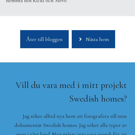
hemma hos Kicki och Steve.
Åter till bloggen
Nästa hem
Vill du vara med i mitt projekt
Swedish homes?
Jag söker alltid nya hem att fotografera till min
dokumentär Swedish homes. Jag söker alla typer av
men i vårt land. Man måste inte vara svensk för att