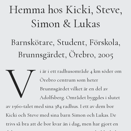
Hemma hos Kicki, Steve,
Simon & Lukas
Barnskötare, Student, Förskola,
Brunnsgärdet, Örebro, 2005
V
i är i ett radhusområde 4 km söder om
Örebro centrum som heter
Brunnsgärdet vilket är en del av
Adolfsberg. Området byggdes i slutet
av 1960-talet med sina 384 radhus. I ett av dem bor
Kicki och Steve med sina barn Simon och Lukas. De
trivs så bra att de bor kvar än i dag, men har gjort en