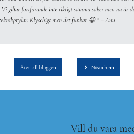
tre. Vi gillar fortfarande inte riktigt samma saker men nu är
teknikprylar. Klyschigt men det funkar 😀 ” – Anu
Åter till bloggen
Nästa hem
Vill du vara me