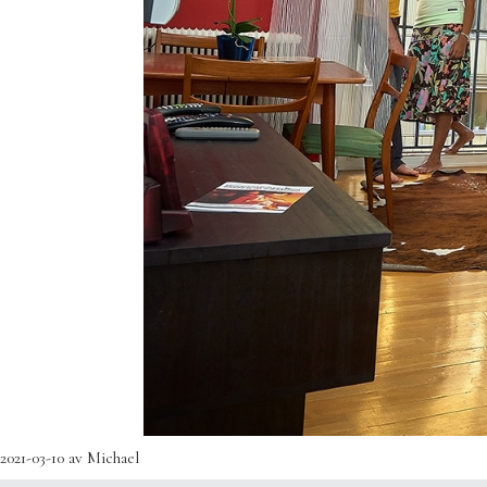
2021-03-10
av
Michael