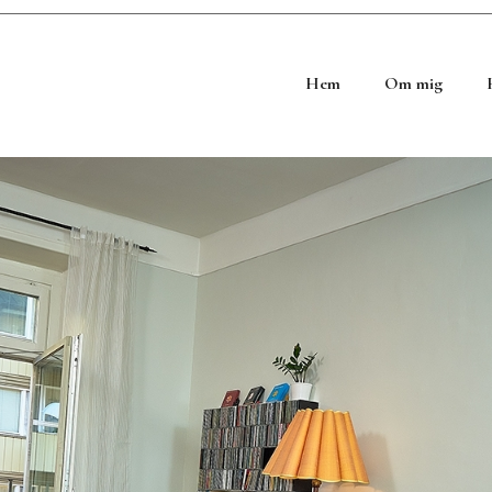
Hem
Om mig