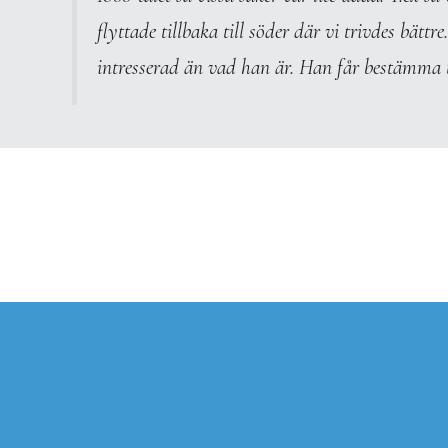
flyttade tillbaka till söder där vi trivdes bät
intresserad än vad han är. Han får bestämma 